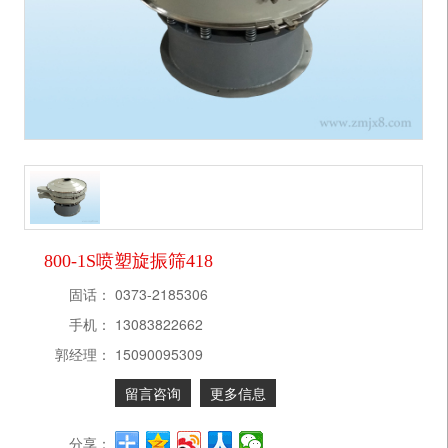
800-1S喷塑旋振筛418
固话：
0373-2185306
手机：
13083822662
郭经理：
15090095309
留言咨询
更多信息
分享：