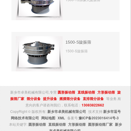
1500-S旋振筛
1500-S旋振筛
新乡市卓美机械有限公司,专营
圆形振动筛
直线振动筛
方形振动筛
旋
振筛厂家
筛分设备
提升设备
摇摆筛分设备
直排筛分设备
等业务,有
意向的客户请咨询我们，联系电话：
13083822662
CopyRight © 版权所有:
新乡市卓美机械有限公司
技术支持:
新乡市逗号
网络技术有限公司
网站地图
XML
备案号:
豫ICP备2023016414号-3
本站关键字:
圆形振动筛
直线振动筛
方形振动筛
圆形振动筛厂家
新乡
市卓美机械有限公司