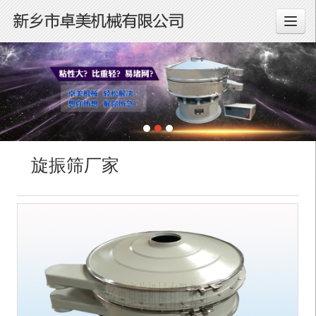
旋振筛厂家